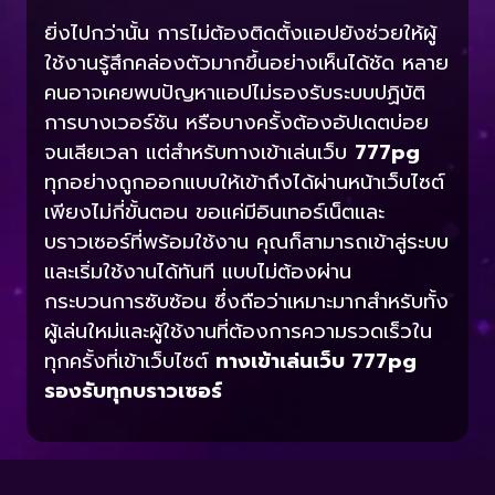
ยิ่งไปกว่านั้น การไม่ต้องติดตั้งแอปยังช่วยให้ผู้
ใช้งานรู้สึกคล่องตัวมากขึ้นอย่างเห็นได้ชัด หลาย
คนอาจเคยพบปัญหาแอปไม่รองรับระบบปฏิบัติ
การบางเวอร์ชัน หรือบางครั้งต้องอัปเดตบ่อย
จนเสียเวลา แต่สำหรับทางเข้าเล่นเว็บ
777pg
ทุกอย่างถูกออกแบบให้เข้าถึงได้ผ่านหน้าเว็บไซต์
เพียงไม่กี่ขั้นตอน ขอแค่มีอินเทอร์เน็ตและ
บราวเซอร์ที่พร้อมใช้งาน คุณก็สามารถเข้าสู่ระบบ
และเริ่มใช้งานได้ทันที แบบไม่ต้องผ่าน
กระบวนการซับซ้อน ซึ่งถือว่าเหมาะมากสำหรับทั้ง
ผู้เล่นใหม่และผู้ใช้งานที่ต้องการความรวดเร็วใน
ทุกครั้งที่เข้าเว็บไซต์
ทางเข้าเล่นเว็บ 777pg
รองรับทุกบราวเซอร์