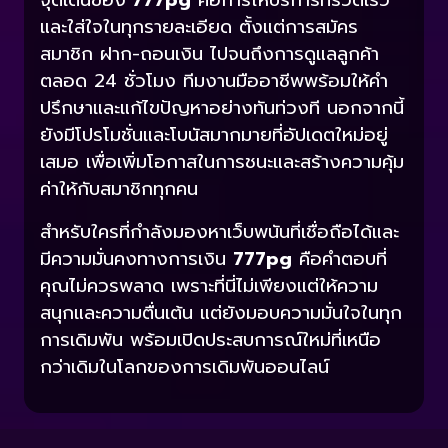
จุดเด่นของ
777pg
คือการให้บริการที่รวดเร็ว
และใส่ใจในทุกรายละเอียด ตั้งแต่การสมัคร
สมาชิก ฝาก-ถอนเงิน ไปจนถึงการดูแลลูกค้า
ตลอด 24 ชั่วโมง ทีมงานมืออาชีพพร้อมให้คำ
ปรึกษาและแก้ไขปัญหาอย่างทันท่วงที นอกจากนี้
ยังมีโปรโมชั่นและโบนัสมากมายที่อัปเดตใหม่อยู่
เสมอ เพื่อเพิ่มโอกาสในการชนะและสร้างความคุ้ม
ค่าให้กับสมาชิกทุกคน
สำหรับใครที่กำลังมองหาเว็บพนันที่เชื่อถือได้และ
มีความมั่นคงทางการเงิน
777pg
คือคำตอบที่
คุณไม่ควรพลาด เพราะที่นี่ไม่เพียงแต่ให้ความ
สนุกและความตื่นเต้น แต่ยังมอบความมั่นใจในทุก
การเดิมพัน พร้อมเปิดประสบการณ์ใหม่ที่เหนือ
กว่าเดิมในโลกของการเดิมพันออนไลน์