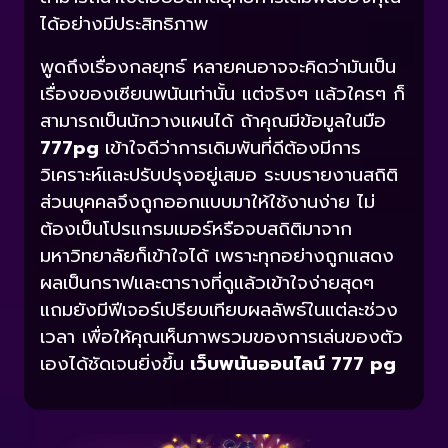
ได้อย่างมีประสิทธิภาพ
พูดถึงเรื่องกลยุทธ์ หลายคนอาจจะคิดว่ามันเป็น
เรื่องของเซียนพนันเท่านั้น แต่จริงๆ แล้วใครๆ ก็
สามารถเป็นนักวางแผนได้ ถ้าคุณมีข้อมูลในมือ
777pg
เข้าใจดีว่าการเดิมพันที่ดีต้องมีการ
วิเคราะห์และปรับปรุงอยู่เสมอ ระบบรายงานสถิติ
ส่วนบุคคลจึงถูกออกแบบมาให้ใช้งานง่าย ไม่
ต้องเป็นโปรแกรมเมอร์หรือจบสถิติมาจาก
มหาวิทยาลัยก็เข้าใจได้ เพราะทุกอย่างถูกแสดง
ผลเป็นกราฟและตารางที่ดูแล้วเข้าใจง่ายสุดๆ
แถมยังมีฟีเจอร์เปรียบเทียบผลลัพธ์ในแต่ละช่วง
เวลา เพื่อให้คุณเห็นภาพรวมของการเล่นของตัว
เองได้ชัดเจนยิ่งขึ้น
เว็บพนันออนไลน์ 777 pg