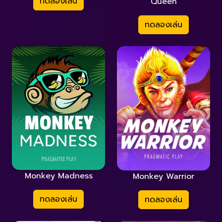
ทดลองเล่น
Queen
ทดลองเล่น
Monkey Madness
Monkey Warrior
ทดลองเล่น
ทดลองเล่น