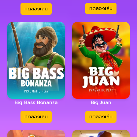
ทดลองเล่น
ทดลองเล่น
Big Bass Bonanza
Big Juan
ทดลองเล่น
ทดลองเล่น