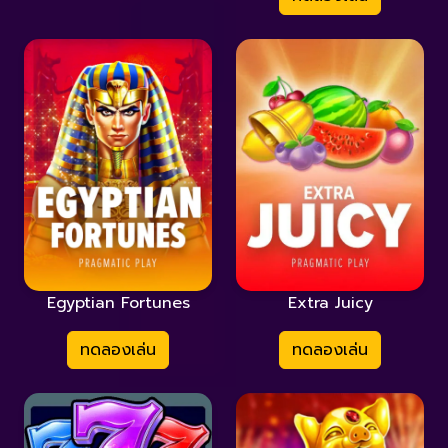
Egyptian Fortunes
Extra Juicy
ทดลองเล่น
ทดลองเล่น