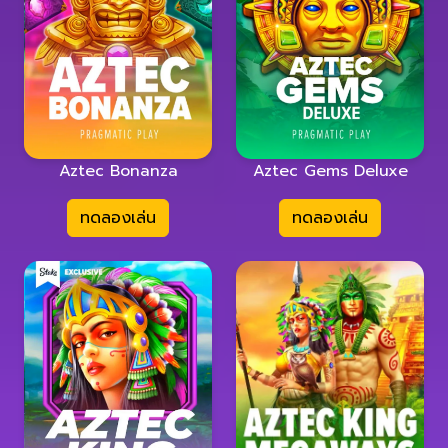
Aztec Bonanza
Aztec Gems Deluxe
ทดลองเล่น
ทดลองเล่น