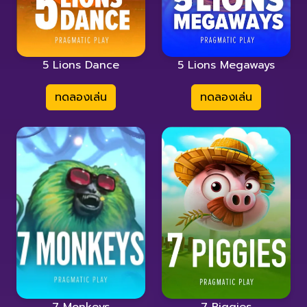
5 Lions Dance
5 Lions Megaways
ทดลองเล่น
ทดลองเล่น
7 Piggies