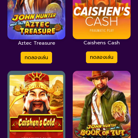
Caishens Cash
Aztec Treasure
ทดลองเล่น
ทดลองเล่น