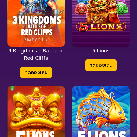
3 Kingdoms - Battle of
5 Lions
Red Cliffs
ทดลองเล่น
ทดลองเล่น