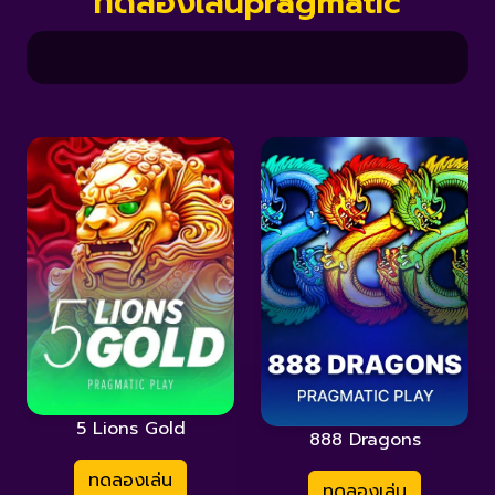
ทดลองเล่นpragmatic
5 Lions Gold
888 Dragons
ทดลองเล่น
ทดลองเล่น