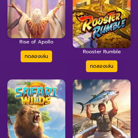
Rise of Apollo
Rooster Rumble
ทดลองเล่น
ทดลองเล่น