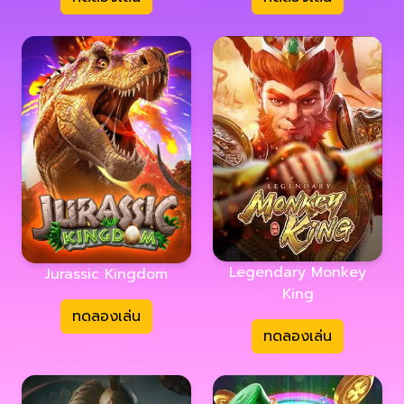
Legendary Monkey
Jurassic Kingdom
King
ทดลองเล่น
ทดลองเล่น