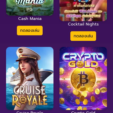
Cash Mania
Cocktail Nights
ทดลองเล่น
ทดลองเล่น