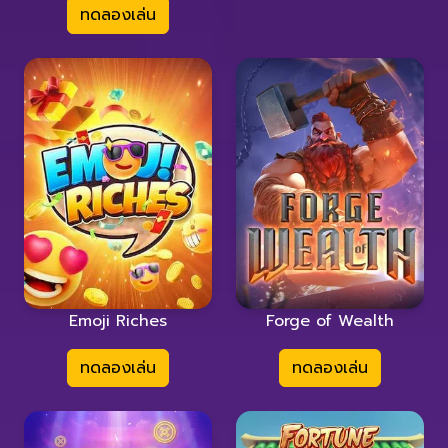
ทดลองเล่น
Emoji Riches
Forge of Wealth
ทดลองเล่น
ทดลองเล่น