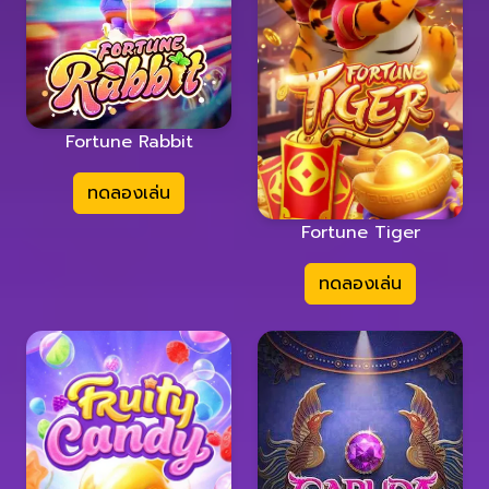
Fortune Rabbit
ทดลองเล่น
Fortune Tiger
ทดลองเล่น