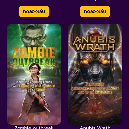
ทดลองเล่น
ทดลองเล่น
Zombie outbreak
Anubis Wrath