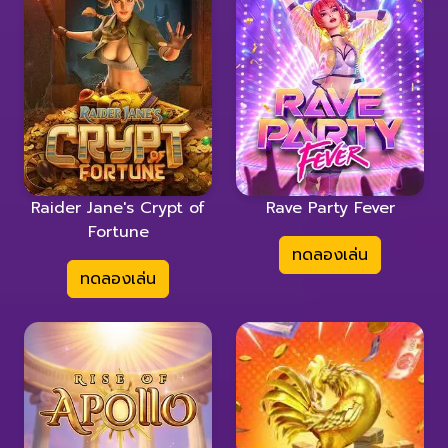
Raider Jane's Crypt of
Rave Party Fever
Fortune
ทดลองเล่น
ทดลองเล่น