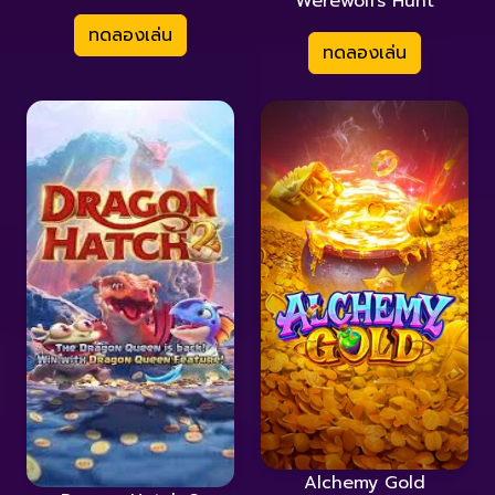
Werewolfs Hunt
ทดลองเล่น
ทดลองเล่น
Alchemy Gold