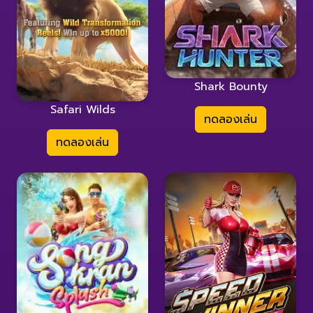
Shark Bounty
Safari Wilds
ทดลองเล่น
ทดลองเล่น