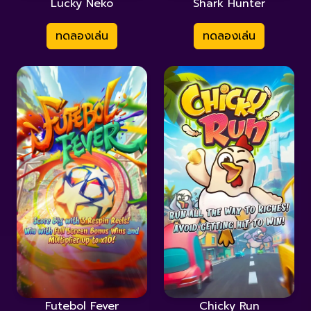
Lucky Neko
Shark Hunter
ทดลองเล่น
ทดลองเล่น
Futebol Fever
Chicky Run