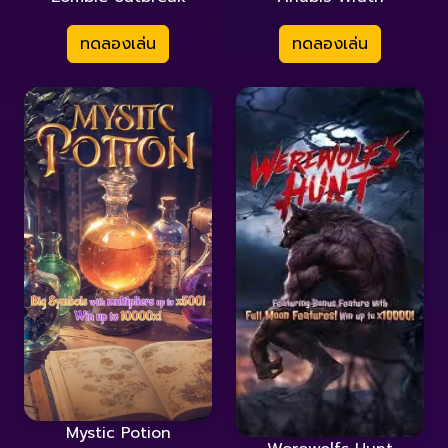
ทดลองเล่น
ทดลองเล่น
Mystic Potion