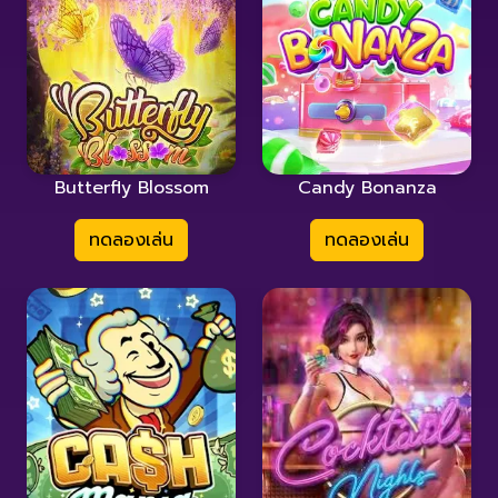
Butterfly Blossom
Candy Bonanza
ทดลองเล่น
ทดลองเล่น