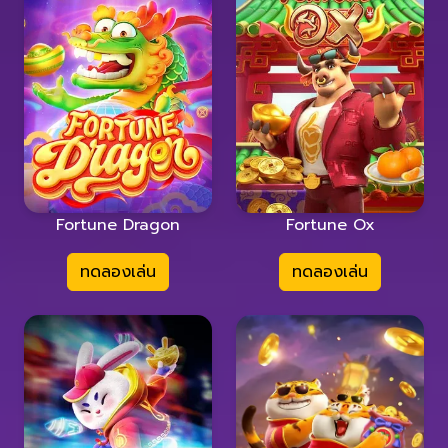
Fortune Dragon
Fortune Ox
ทดลองเล่น
ทดลองเล่น