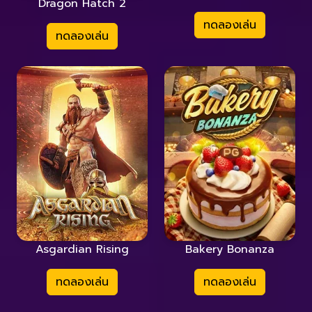
Dragon Hatch 2
ทดลองเล่น
ทดลองเล่น
Asgardian Rising
Bakery Bonanza
ทดลองเล่น
ทดลองเล่น